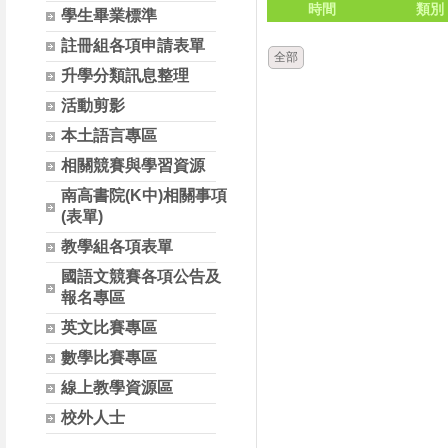
時間
類別
學生畢業標準
註冊組各項申請表單
全部
升學分類訊息整理
活動剪影
本土語言專區
相關競賽與學習資源
南高書院(K中)相關事項
(表單)
教學組各項表單
國語文競賽各項公告及
報名專區
英文比賽專區
數學比賽專區
線上教學資源區
校外人士