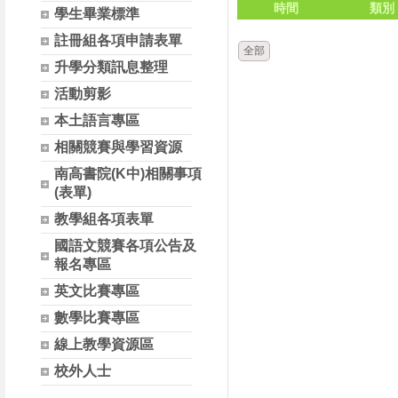
時間
類別
學生畢業標準
註冊組各項申請表單
全部
升學分類訊息整理
活動剪影
本土語言專區
相關競賽與學習資源
南高書院(K中)相關事項
(表單)
教學組各項表單
國語文競賽各項公告及
報名專區
英文比賽專區
數學比賽專區
線上教學資源區
校外人士