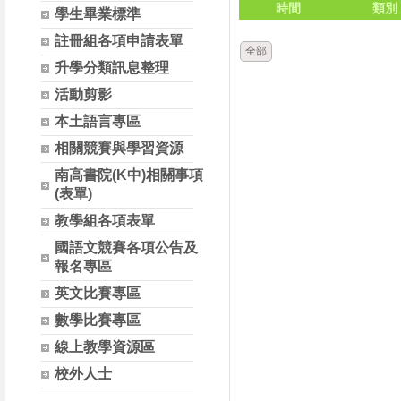
時間
類別
學生畢業標準
註冊組各項申請表單
全部
升學分類訊息整理
活動剪影
本土語言專區
相關競賽與學習資源
南高書院(K中)相關事項
(表單)
教學組各項表單
國語文競賽各項公告及
報名專區
英文比賽專區
數學比賽專區
線上教學資源區
校外人士