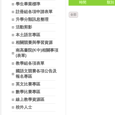
時間
類別
學生畢業標準
註冊組各項申請表單
全部
升學分類訊息整理
活動剪影
本土語言專區
相關競賽與學習資源
南高書院(K中)相關事項
(表單)
教學組各項表單
國語文競賽各項公告及
報名專區
英文比賽專區
數學比賽專區
線上教學資源區
校外人士