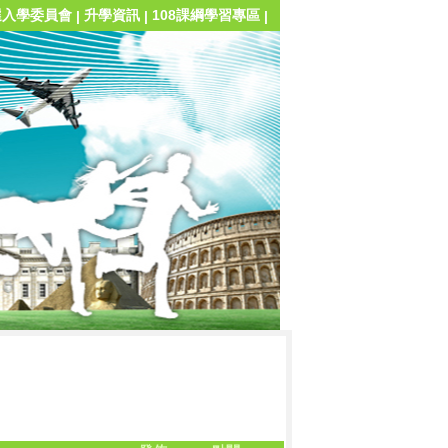
選入學委員會
升學資訊
108課綱學習專區
|
|
|