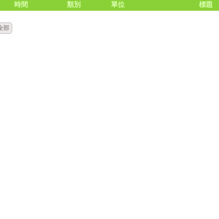
時間
類別
單位
標題
全部