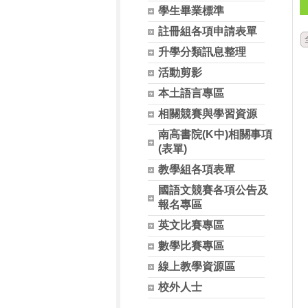
學生畢業標準
註冊組各項申請表單
升學分類訊息整理
活動剪影
本土語言專區
相關競賽與學習資源
南高書院(K中)相關事項
(表單)
教學組各項表單
國語文競賽各項公告及
報名專區
英文比賽專區
數學比賽專區
線上教學資源區
校外人士