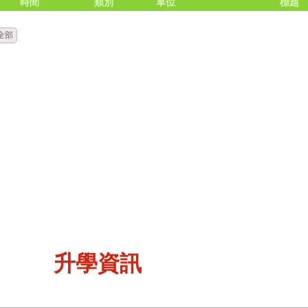
時間
類別
單位
標題
全部
升學資訊