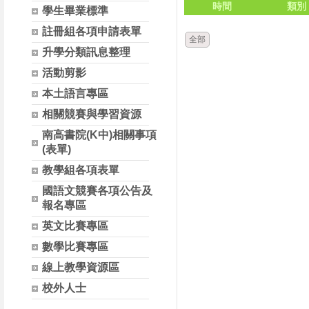
時間
類別
學生畢業標準
註冊組各項申請表單
全部
升學分類訊息整理
活動剪影
本土語言專區
相關競賽與學習資源
南高書院(K中)相關事項
(表單)
教學組各項表單
國語文競賽各項公告及
報名專區
英文比賽專區
數學比賽專區
線上教學資源區
校外人士