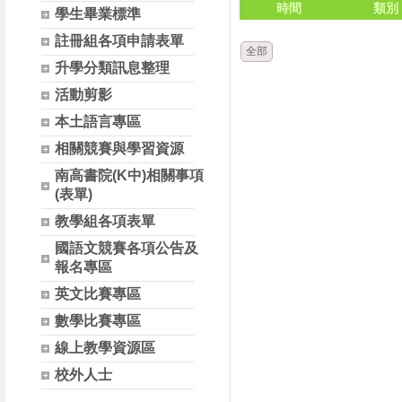
時間
類別
學生畢業標準
註冊組各項申請表單
全部
升學分類訊息整理
活動剪影
本土語言專區
相關競賽與學習資源
南高書院(K中)相關事項
(表單)
教學組各項表單
國語文競賽各項公告及
報名專區
英文比賽專區
數學比賽專區
線上教學資源區
校外人士