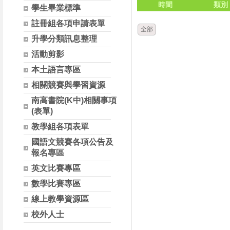
時間
類別
學生畢業標準
註冊組各項申請表單
全部
升學分類訊息整理
活動剪影
本土語言專區
相關競賽與學習資源
南高書院(K中)相關事項
(表單)
教學組各項表單
國語文競賽各項公告及
報名專區
英文比賽專區
數學比賽專區
線上教學資源區
校外人士