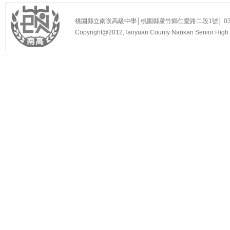
桃園縣立南崁高級中學│桃園縣蘆竹鄉仁愛路二段1號│ 03-3525
Copyright@2012,Taoyuan County Nankan Senior Hi