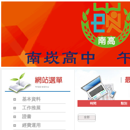
基本資料
時間
類別
工作推展
證書
全部
經費運用