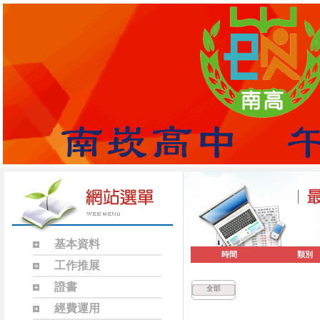
基本資料
時間
類別
工作推展
證書
全部
經費運用