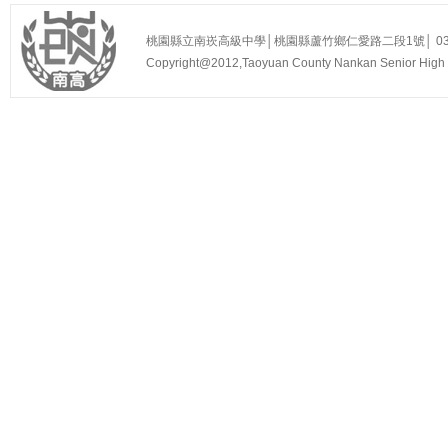
桃園縣立南崁高級中學│桃園縣蘆竹鄉仁愛路二段1號│ 03-3525
Copyright@2012,Taoyuan County Nankan Senior Hi