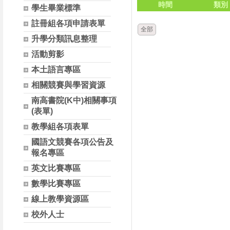
時間
類別
學生畢業標準
註冊組各項申請表單
全部
升學分類訊息整理
活動剪影
本土語言專區
相關競賽與學習資源
南高書院(K中)相關事項
(表單)
教學組各項表單
國語文競賽各項公告及
報名專區
英文比賽專區
數學比賽專區
線上教學資源區
校外人士