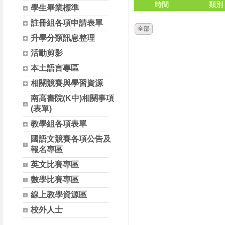
時間
類別
學生畢業標準
註冊組各項申請表單
全部
升學分類訊息整理
活動剪影
本土語言專區
相關競賽與學習資源
南高書院(K中)相關事項
(表單)
教學組各項表單
國語文競賽各項公告及
報名專區
英文比賽專區
數學比賽專區
線上教學資源區
校外人士