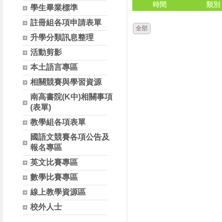
時間
類別
學生畢業標準
註冊組各項申請表單
全部
升學分類訊息整理
活動剪影
本土語言專區
相關競賽與學習資源
南高書院(K中)相關事項
(表單)
教學組各項表單
國語文競賽各項公告及
報名專區
英文比賽專區
數學比賽專區
線上教學資源區
校外人士