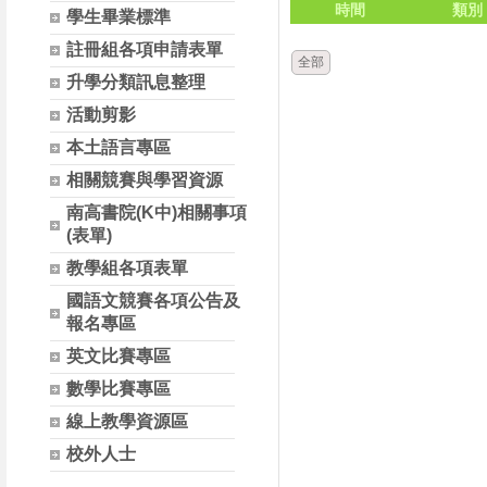
時間
類別
學生畢業標準
註冊組各項申請表單
全部
升學分類訊息整理
活動剪影
本土語言專區
相關競賽與學習資源
南高書院(K中)相關事項
(表單)
教學組各項表單
國語文競賽各項公告及
報名專區
英文比賽專區
數學比賽專區
線上教學資源區
校外人士