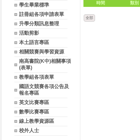
時間
類別
學生畢業標準
註冊組各項申請表單
全部
升學分類訊息整理
活動剪影
本土語言專區
相關競賽與學習資源
南高書院(K中)相關事項
(表單)
教學組各項表單
國語文競賽各項公告及
報名專區
英文比賽專區
數學比賽專區
線上教學資源區
校外人士