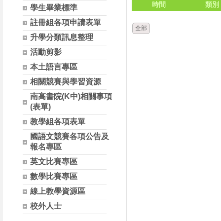
時間
類別
學生畢業標準
註冊組各項申請表單
全部
升學分類訊息整理
活動剪影
本土語言專區
相關競賽與學習資源
南高書院(K中)相關事項
(表單)
教學組各項表單
國語文競賽各項公告及
報名專區
英文比賽專區
數學比賽專區
線上教學資源區
校外人士