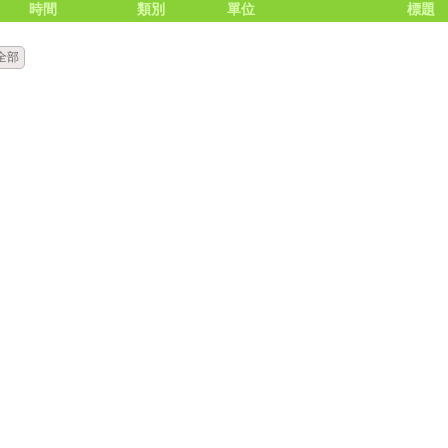
時間
類別
單位
標題
全部