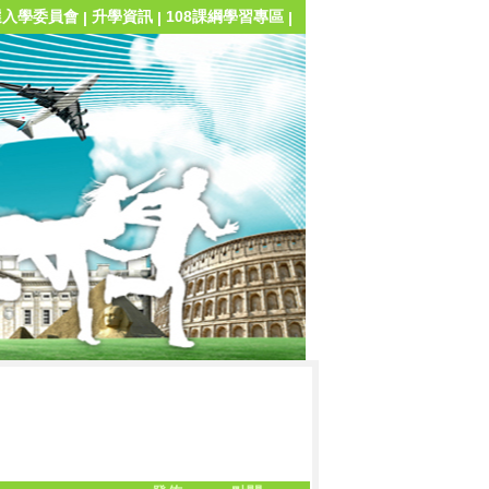
選入學委員會
升學資訊
108課綱學習專區
|
|
|