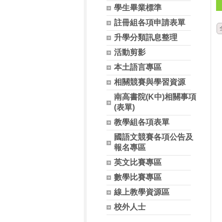
學生畢業標準
註冊組各項申請表單
升學分類訊息整理
活動剪影
本土語言專區
相關競賽與學習資源
南高書院(K中)相關事項
(表單)
教學組各項表單
國語文競賽各項公告及
報名專區
英文比賽專區
數學比賽專區
線上教學資源區
校外人士