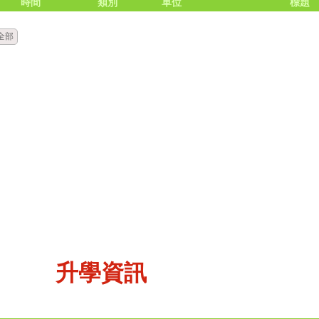
時間
類別
單位
標題
全部
升學資訊