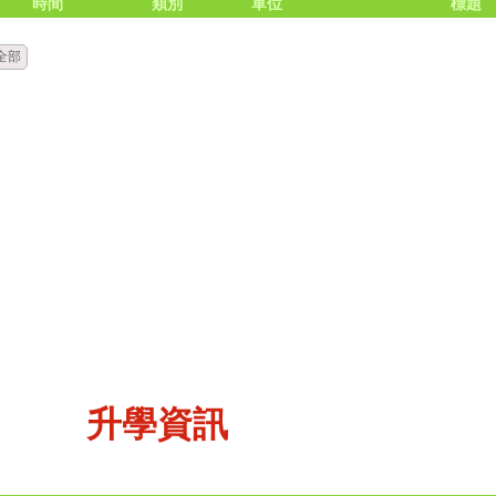
時間
類別
單位
標題
全部
升學資訊