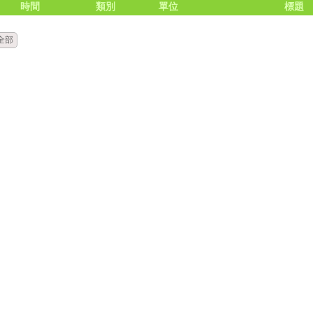
時間
類別
單位
標題
全部