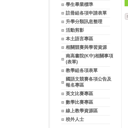
學生畢業標準
註冊組各項申請表單
升學分類訊息整理
活動剪影
本土語言專區
相關競賽與學習資源
南高書院(K中)相關事項
(表單)
教學組各項表單
國語文競賽各項公告及
報名專區
英文比賽專區
數學比賽專區
線上教學資源區
校外人士