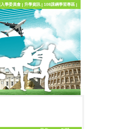
選入學委員會
升學資訊
108課綱學習專區
|
|
|