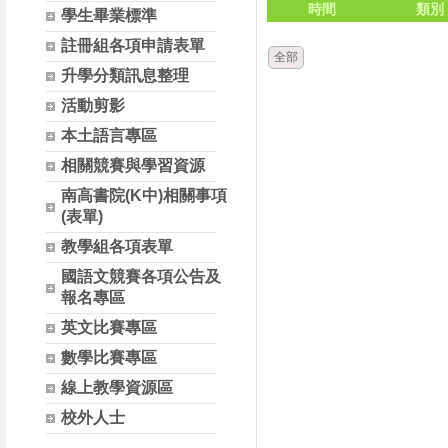
時間
類別
學生畢業標準
註冊組各項申請表單
全部
升學分類訊息整理
活動剪影
本土語言專區
相關競賽與學習資源
南高書院(K中)相關事項
(表單)
教學組各項表單
國語文競賽各項公告及
報名專區
英文比賽專區
數學比賽專區
線上教學資源區
校外人士